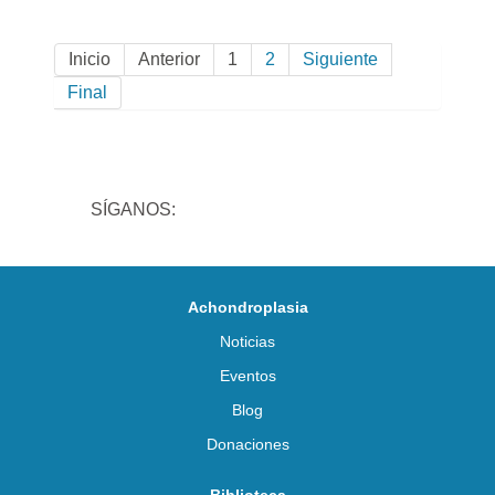
Inicio
Anterior
1
2
Siguiente
Final
SÍGANOS:
Achondroplasia
Noticias
Eventos
Blog
Donaciones