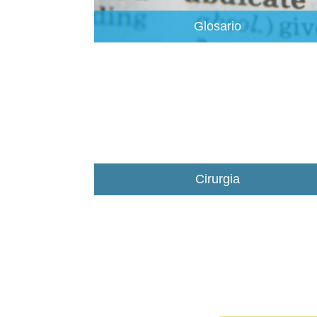
Glosario
Cirurgia