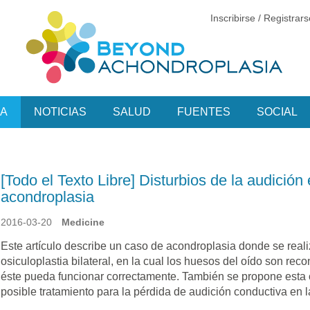
Inscribirse / Registrar
CA
NOTICIAS
SALUD
FUENTES
SOCIAL
[Todo el Texto Libre] Disturbios de la audición 
acondroplasia
2016-03-20
Medicine
Este artículo describe un caso de acondroplasia donde se reali
osiculoplastia bilateral, en la cual los huesos del oído son re
éste pueda funcionar correctamente. También se propone esta 
posible tratamiento para la pérdida de audición conductiva en 