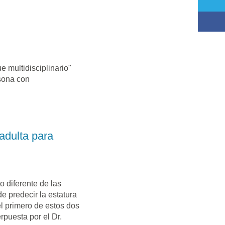
e multidisciplinario"
sona con
 adulta para
 diferente de las
 predecir la estatura
el primero de estos dos
rpuesta por el Dr.