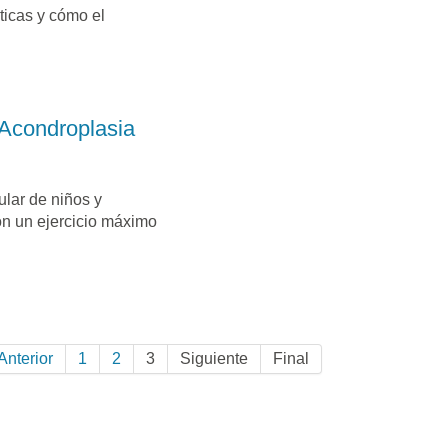
sticas y cómo el
 Acondroplasia
ular de niños y
n un ejercicio máximo
Anterior
1
2
3
Siguiente
Final