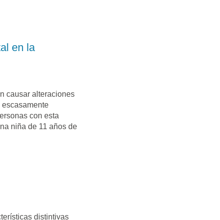
al en la
n causar alteraciones
uy escasamente
personas con esta
 una niña de 11 años de
rísticas distintivas