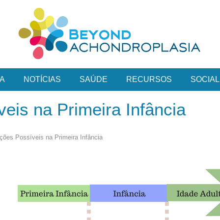
A
NOTÍCIAS
SAÚDE
RECURSOS
SOCIAL
eis na Primeira Infância
ções Possíveis na Primeira Infância