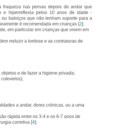
ou fraqueza nas pernas depois de andar que
 e hiperreflexia pelos 10 anos de idade -
 ou baloiços que não tenham suporte para a
aramente é recomendada em crianças [
2
];
de, em particular em crianças que vivem em
dem reduzir a lordose e as contraturas de
 objetos e de fazer a higiene privada;
 cotovelos);
uldades a andar, dores crónicas, ou a uma
ão rápida entre os 3-4 e os 6-7 anos de
rgia corretiva [
4
];