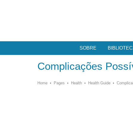
SOBRE
BIBLIOTEC
Complicações Possív
Home
•
Pages
•
Health
•
Health Guide
•
Complica