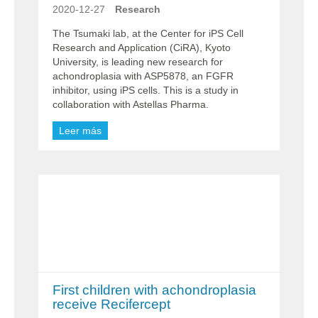
2020-12-27
Research
The Tsumaki lab, at the Center for iPS Cell
Research and Application (CiRA), Kyoto
University, is leading new research for
achondroplasia with ASP5878, an FGFR
inhibitor, using iPS cells. This is a study in
collaboration with Astellas Pharma.
Leer más
First children with achondroplasia
receive Recifercept