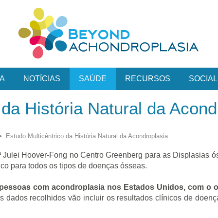
A
NOTÍCIAS
SAÚDE
RECURSOS
SOCIAL
 da História Natural da Acond
•
Estudo Multicêntrico da História Natural da Acondroplasia
.ª Julei Hoover-Fong no Centro Greenberg para as Displasias
ónico para todos os tipos de doenças ósseas.
as pessoas com acondroplasia nos Estados Unidos, com o ob
Os dados recolhidos vão incluir os resultados clínicos de doen