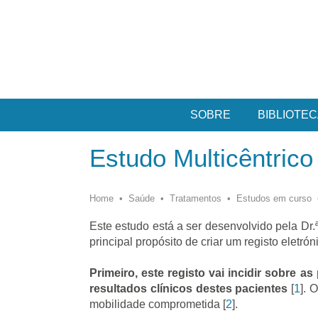
SOBRE
BIBLIOTEC
Estudo Multicêntrico
Home
•
Saúde
•
Tratamentos
•
Estudos em curso
Este estudo está a ser desenvolvido pela Dr
principal propósito de criar um registo eletr
Primeiro, este registo vai incidir sobre 
resultados clínicos destes pacientes
[
1
]. 
mobilidade comprometida [
2
].