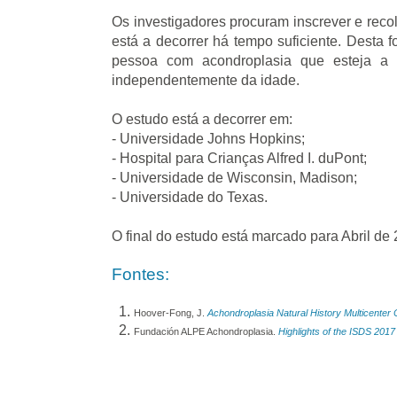
Os investigadores procuram inscrever e reco
está a decorrer há tempo suficiente. Desta 
pessoa com acondroplasia que esteja a 
independentemente da idade.
O estudo está a decorrer em:
- Universidade Johns Hopkins;
- Hospital para Crianças Alfred I. duPont;
- Universidade de Wisconsin, Madison;
- Universidade do Texas.
O final do estudo está marcado para Abril de
Fontes:
Hoover-Fong, J.
Achondroplasia Natural History Multicenter C
Fundación ALPE Achondroplasia.
Highlights of the ISDS 2017