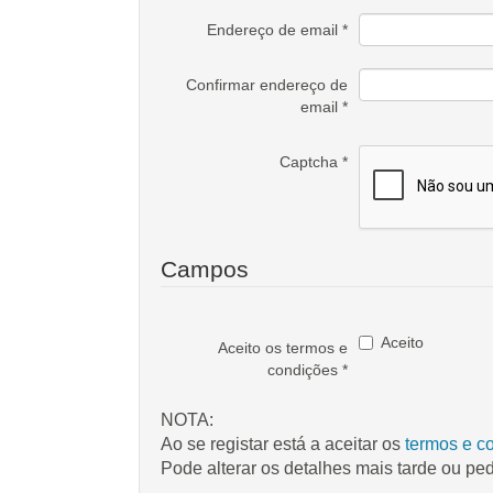
Endereço de email
*
Confirmar endereço de
email
*
Captcha
*
Campos
Aceito
Aceito os termos e
condições
*
NOTA:
Ao se registar está a aceitar os
termos e c
Pode alterar os detalhes mais tarde ou ped