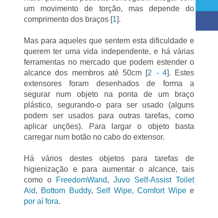
um movimento de torção, mas depende do
comprimento dos braços [
1
].
Mas para aqueles que sentem esta dificuldade e
querem ter uma vida independente, e há várias
ferramentas no mercado que podem estender o
alcance dos membros até 50cm [
2 - 4
]. Estes
extensores foram desenhados de forma a
segurar num objeto na ponta de um braço
plástico, segurando-o para ser usado (alguns
podem ser usados para outras tarefas, como
aplicar unções). Para largar o objeto basta
carregar num botão no cabo do extensor.
Há vários destes objetos para tarefas de
higienização e para aumentar o alcance, tais
como o
FreedomWand
,
Juvo Self-Assist Toilet
Aid
,
Bottom Buddy
,
Self Wipe
,
Comfort Wipe
e
por aí fora
.