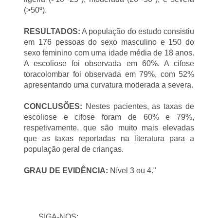
(>50º).
RESULTADOS:
A população do estudo consistiu
em 176 pessoas do sexo masculino e 150 do
sexo feminino com uma idade média de 18 anos.
A escoliose foi observada em 60%. A cifose
toracolombar foi observada em 79%, com 52%
apresentando uma curvatura moderada a severa.
CONCLUSÕES:
Nestes pacientes, as taxas de
escoliose e cifose foram de 60% e 79%,
respetivamente, que são muito mais elevadas
que as taxas reportadas na literatura para a
população geral de crianças.
GRAU DE EVIDÊNCIA:
Nível 3 ou 4."
SIGA-NOS: