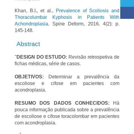
Khan, B.I., et al.,
Prevalence of Scoliosis and
Thoracolumbar Kyphosis in Patients With
Achondroplasia
. Spine Deform, 2016. 4(2): p.
145-148.
Abstract
"
DESIGN DO ESTUDO:
Revisão retrospetiva de
fichas médicas, série de casos.
OBJETIVOS:
Determinar a prevalência da
escoliose e cifose em pacientes com
acondroplasia.
RESUMO DOS DADOS CONHECIDOS:
Há
pouca informação publicada sobre a prevalência
de escoliose e cifose toracolombar em pacientes
com acondroplasia.