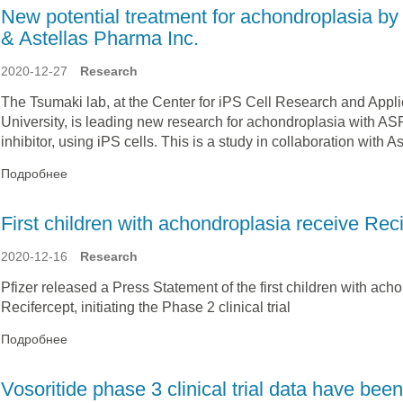
New potential treatment for achondroplasia by
& Astellas Pharma Inc.
2020-12-27
Research
The Tsumaki lab, at the Center for iPS Cell Research and Appli
University, is leading new research for achondroplasia with 
inhibitor, using iPS cells. This is a study in collaboration with 
Подробнее
First children with achondroplasia receive Rec
2020-12-16
Research
Pfizer released a Press Statement of the first children with ach
Recifercept, initiating the Phase 2 clinical trial
Подробнее
Vosoritide phase 3 clinical trial data have bee