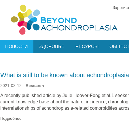
Зарегис
НОВОСТИ
ЗДОРОВЬЕ
РЕСУРСЫ
ОБЩЕС
What is still to be known about achondroplasia
2021-03-12
Research
A recently published article by Julie Hoover-Fong et al.1 seeks 
current knowledge base about the nature, incidence, chronolog
interrelationships of achondroplasia-related comorbidities acros
Подробнее