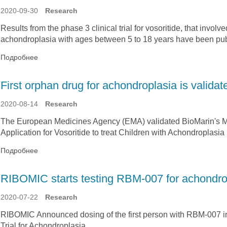
2020-09-30
Research
Results from the phase 3 clinical trial for vosoritide, that involv
achondroplasia with ages between 5 to 18 years have been pub
Подробнее
First orphan drug for achondroplasia is validat
2020-08-14
Research
The European Medicines Agency (EMA) validated BioMarin's Ma
Application for Vosoritide to treat Children with Achondroplasia
Подробнее
RIBOMIC starts testing RBM-007 for achondro
2020-07-22
Research
RIBOMIC Announced dosing of the first person with RBM-007 in
Trial for Achondroplasia.