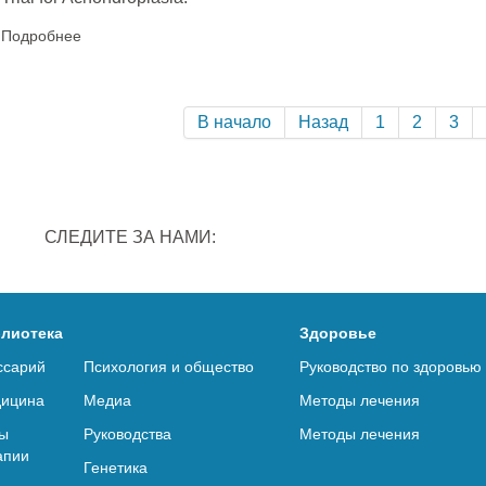
Подробнее
В начало
Назад
1
2
3
СЛЕДИТЕ ЗА НАМИ:
лиотека
Здоровье
ссарий
Психология и общество
Руководство по здоровью
ицина
Медиа
Методы лечения
ы
Руководства
Методы лечения
апии
Генетика