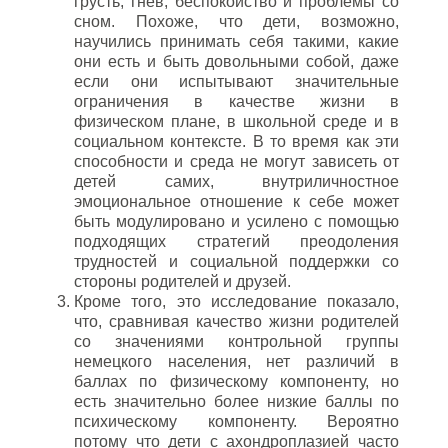
грусть, гнев, беспокойство и проблемы со
сном. Похоже, что дети, возможно,
научились принимать себя такими, какие
они есть и быть довольными собой, даже
если они испытывают значительные
ограничения в качестве жизни в
физическом плане, в школьной среде и в
социальном контексте. В то время как эти
способности и среда не могут зависеть от
детей самих, внутриличностное
эмоциональное отношение к себе может
быть модулировано и усилено с помощью
подходящих стратегий преодоления
трудностей и социальной поддержки со
стороны родителей и друзей.
Кроме того, это исследование показало,
что, сравнивая качество жизни родителей
со значениями контрольной группы
немецкого населения, нет различий в
баллах по физическому компоненту, но
есть значительно более низкие баллы по
психическому компоненту. Вероятно
потому что дети с ахондроплазией часто