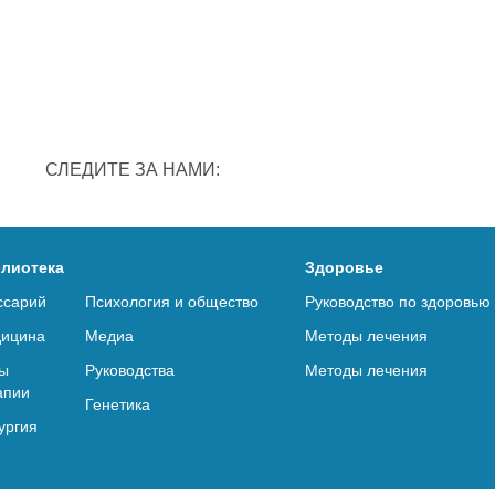
СЛЕДИТЕ ЗА НАМИ:
лиотека
Здоровье
ссарий
Психология и общество
Руководство по здоровью
ицина
Медиа
Методы лечения
ы
Руководства
Методы лечения
апии
Генетика
ургия