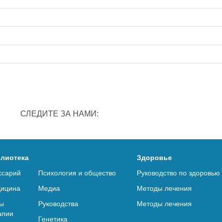
СЛЕДИТЕ ЗА НАМИ:
лиотека
Здоровье
ссарий
Психология и общество
Руководство по здоровью
ицина
Медиа
Методы лечения
ы
Руководства
Методы лечения
апии
Генетика