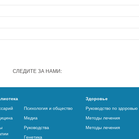
СЛЕДИТЕ ЗА НАМИ:
лиотека
Здоровье
ссарий
Психология и общество
Руководство по здоровью
ицина
Медиа
Методы лечения
ы
Руководства
Методы лечения
апии
Генетика