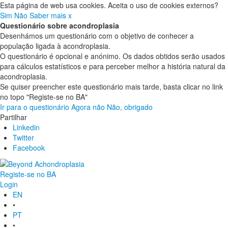
Esta página de web usa cookies. Aceita o uso de cookies externos?
Sim
Não
Saber mais
x
Questionário sobre acondroplasia
Desenhámos um questionário com o objetivo de conhecer a
população ligada à acondroplasia.
O questionário é opcional e anónimo. Os dados obtidos serão usados
para cálculos estatísticos e para perceber melhor a história natural da
acondroplasia.
Se quiser preencher este questionário mais tarde, basta clicar no link
no topo "Registe-se no BA"
Ir para o questionário
Agora não
Não, obrigado
Partilhar
Linkedin
Twitter
Facebook
Registe-se no BA
Login
EN
•
PT
•