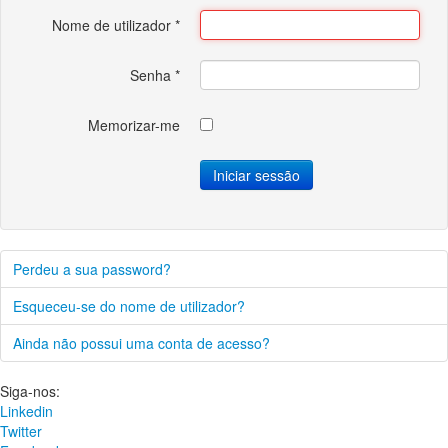
Nome de utilizador
*
Senha
*
Memorizar-me
Iniciar sessão
Perdeu a sua password?
Esqueceu-se do nome de utilizador?
Ainda não possui uma conta de acesso?
Siga-nos:
Linkedin
Twitter