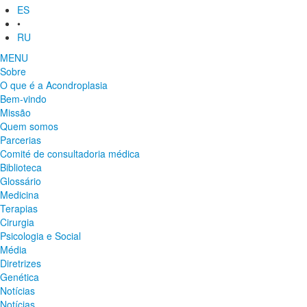
ES
•
RU
MENU
Sobre
O que é a Acondroplasia
Bem-vindo
Missão
Quem somos
Parcerias
Comité de consultadoria médica
Biblioteca
Glossário
Medicina
Terapias
Cirurgia
Psicologia e Social
Média
Diretrizes
Genética
Notícias
Notícias